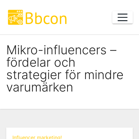
Skip
to
content
Mikro-influencers –
fördelar och
strategier för mindre
varumärken
Influencer marketing!