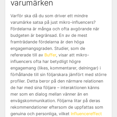
varumärken
Varför ska då du som driver ett mindre
varumärke satsa på just mikro-influencers?
Fördelarna är många och ofta avgörande när
budgeten är begränsad. En av de mest
framträdande fördelarna är den höga
engagemangsgraden. Studier, som de
refererade till av
Buffer
, visar att mikro-
influencers ofta har betydligt högre
engagemang (likes, kommentarer, delningar) i
förhållande till sin följarskara jämfört med större
profiler. Detta beror på den närmare relationen
de har med sina följare – interaktionen känns
mer som en dialog mellan vänner än en
envägskommunikation. Följarna litar på deras
rekommendationer eftersom de uppfattas som
genuina och personliga, vilket
Influencereffect