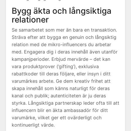
Bygg äkta och långsiktiga
relationer
Se samarbetet som mer än bara en transaktion.
Sträva efter att bygga en genuin och långsiktig
relation med de mikro-influencers du arbetar
med. Engagera dig i deras innehåll även utanför
kampanjperioder. Erbjud mervärde – det kan
vara produktprover (’gifting’), exklusiva
rabattkoder till deras följare, eller insyn i ditt
varumärkes arbete. Ge dem kreativ frihet att
skapa innehåll som känns naturligt för deras
kanal och publik; autenticiteten är ju deras
styrka. Långsiktiga partnerskap leder ofta till att
influencern blir en äkta ambassadör för ditt
varumärke, vilket ger ett ovärderligt och
kontinuerligt värde.