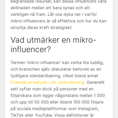
begränsade resurser, kan dessa influencers vara
skillnaden mellan att bara synas och att
verkligen nå fram. Låt oss dyka ner i varför
mikro-influencers är så effektiva och hur du kan
utnyttja deras kraft strategiskt.
Vad utmärker en mikro-
influencer?
Termen ’mikro-influencer’ kan verka lite luddig,
och branschen själv diskuterar behovet av en
tydligare standardisering, vilket bland annat
Ehandel.se belyser i en undersökning
. Generellt
sett syftar man dock på personer med en
följarskara som ligger någonstans mellan 1 000
och upp till 50 000 eller ibland 100 000 följare
på sociala medieplattformar som Instagram,
TikTok eller YouTube. Vissa definitioner är