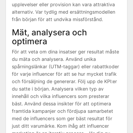
upplevelser eller provision kan vara attraktiva
alternativ. Var tydlig med ersättningsmodellen
från början för att undvika missförstånd.
Mät, analysera och
optimera
För att veta om dina insatser ger resultat måste
du mäta och analysera. Använd unika
spårningslänkar (UTM-taggar) eller rabattkoder
för varje influencer för att se hur mycket trafik
och försäljning de genererar. Följ upp de KPI:er
du satte i början. Analysera vilken typ av
innehåll och vilka influencers som presterar
bäst. Använd dessa insikter för att optimera
framtida kampanjer och fördjupa samarbetet
med de influencers som ger bäst resultat för
just ditt varumärke. Kom ihåg att influencer