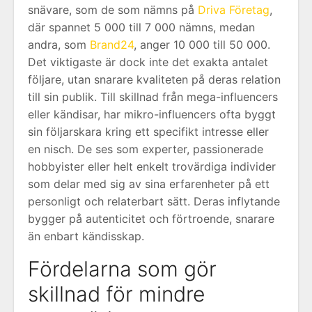
snävare, som de som nämns på
Driva Företag
,
där spannet 5 000 till 7 000 nämns, medan
andra, som
Brand24
, anger 10 000 till 50 000.
Det viktigaste är dock inte det exakta antalet
följare, utan snarare kvaliteten på deras relation
till sin publik. Till skillnad från mega-influencers
eller kändisar, har mikro-influencers ofta byggt
sin följarskara kring ett specifikt intresse eller
en nisch. De ses som experter, passionerade
hobbyister eller helt enkelt trovärdiga individer
som delar med sig av sina erfarenheter på ett
personligt och relaterbart sätt. Deras inflytande
bygger på autenticitet och förtroende, snarare
än enbart kändisskap.
Fördelarna som gör
skillnad för mindre