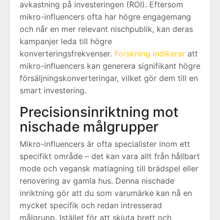
avkastning på investeringen (ROI). Eftersom
mikro-influencers ofta har högre engagemang
och når en mer relevant nischpublik, kan deras
kampanjer leda till högre
konverteringsfrekvenser.
Forskning indikerar
att
mikro-influencers kan generera signifikant högre
försäljningskonverteringar, vilket gör dem till en
smart investering.
Precisionsinriktning mot
nischade målgrupper
Mikro-influencers är ofta specialister inom ett
specifikt område – det kan vara allt från hållbart
mode och vegansk matlagning till brädspel eller
renovering av gamla hus. Denna nischade
inriktning gör att du som varumärke kan nå en
mycket specifik och redan intresserad
målgrupp. Istället för att skjuta brett och