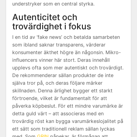
understryker som en central styrka.
Autenticitet och
trovärdighet i fokus
I en tid av ’fake news’ och betalda samarbeten
som ibland saknar transparens, värderar
konsumenter äkthet högre än någonsin. Mikro-
influencers vinner här stort. Deras innehåll
upplevs ofta som mer autentiskt och trovärdigt.
De rekommenderar sällan produkter de inte
själva tror på, och deras följare märker
skillnaden. Denna ärlighet bygger ett starkt
förtroende, vilket är fundamentalt för att
påverka köpbeslut. För ett mindre varumärke är
detta guld värt – att associeras med en
trovärdig röst kan bygga varumärkeslojalitet på
ett sätt som traditionell reklam sällan lyckas
med. Som
GRIN
påpekar, är förmågan att