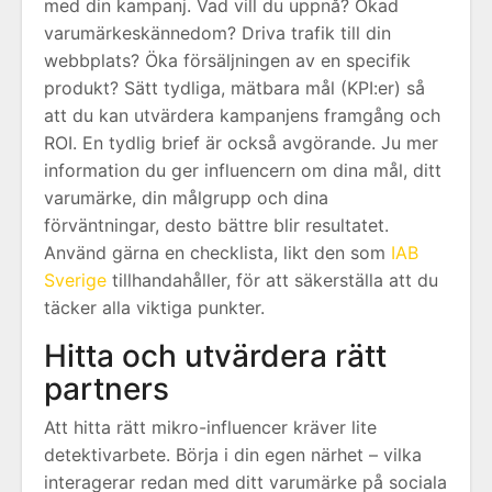
med din kampanj. Vad vill du uppnå? Ökad
varumärkeskännedom? Driva trafik till din
webbplats? Öka försäljningen av en specifik
produkt? Sätt tydliga, mätbara mål (KPI:er) så
att du kan utvärdera kampanjens framgång och
ROI. En tydlig brief är också avgörande. Ju mer
information du ger influencern om dina mål, ditt
varumärke, din målgrupp och dina
förväntningar, desto bättre blir resultatet.
Använd gärna en checklista, likt den som
IAB
Sverige
tillhandahåller, för att säkerställa att du
täcker alla viktiga punkter.
Hitta och utvärdera rätt
partners
Att hitta rätt mikro-influencer kräver lite
detektivarbete. Börja i din egen närhet – vilka
interagerar redan med ditt varumärke på sociala