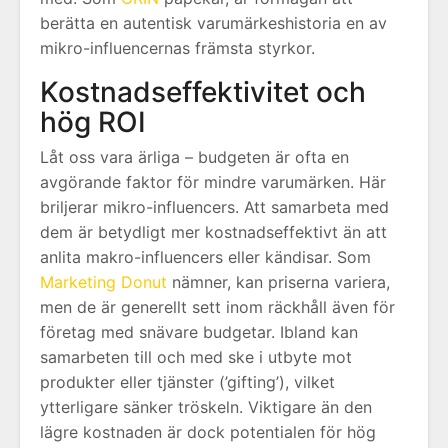
berätta en autentisk varumärkeshistoria en av
mikro-influencernas främsta styrkor.
Kostnadseffektivitet och
hög ROI
Låt oss vara ärliga – budgeten är ofta en
avgörande faktor för mindre varumärken. Här
briljerar mikro-influencers. Att samarbeta med
dem är betydligt mer kostnadseffektivt än att
anlita makro-influencers eller kändisar. Som
Marketing Donut
nämner, kan priserna variera,
men de är generellt sett inom räckhåll även för
företag med snävare budgetar. Ibland kan
samarbeten till och med ske i utbyte mot
produkter eller tjänster (’gifting’), vilket
ytterligare sänker tröskeln. Viktigare än den
lägre kostnaden är dock potentialen för hög