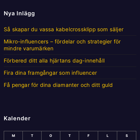
Nya Inlägg
Så skapar du vassa kabelcrossklipp som säljer
Mikro-influencers – fördelar och strategier för
mindre varumärken
Förbered ditt alla hjärtans dag-innehåll
Fira dina framgångar som influencer
Få pengar för dina diamanter och ditt guld
Kalender
M
T
O
T
F
L
S