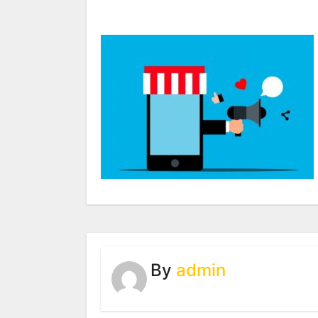
By
admin