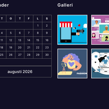
nder
Galleri
T
O
T
F
L
S
1
2
4
5
6
7
8
9
11
12
13
14
15
16
18
19
20
21
22
23
25
26
27
28
29
30
augusti 2026