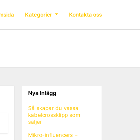
msida
Kategorier
Kontakta oss
Nya Inlägg
Så skapar du vassa
kabelcrossklipp som
säljer
Mikro-influencers –