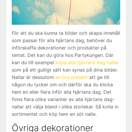
För att du ska kunna ta bilder och skapa innehåll
som passar för alla hjärtans dag, behöver du
införskaffa dekorationer och produkter på
temat. Det kan du göra hos Partykungen. Där
kan du till exempel
köpa alla hjärtans dag nallar
som på ett gulligt sätt kan synas på dina bilder.
Nallar är dessutom
en bra present
att ge till
någon du tycker om och därför ska du klicka
hem en eller flera inför alla hjärtans dag. Det
finns flera olika varianter av alla hjärtans dag-
nallar att välja bland i olika storlekar. Så kolla in
sortimentet och köp hem en söt nalle.
Övriga dekorationer