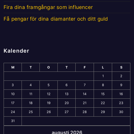
Fira dina framgångar som influencer
Få pengar för dina diamanter och ditt guld
Kalender
M
T
O
T
F
L
S
1
2
3
4
5
6
7
8
9
10
11
12
13
14
15
16
17
18
19
20
21
22
23
24
25
26
27
28
29
30
31
augusti 2026