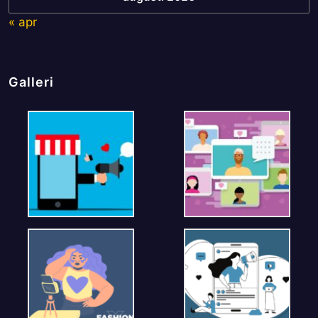
« apr
Galleri