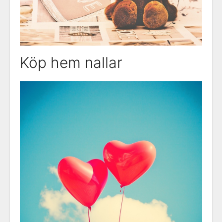
Köp hem nallar