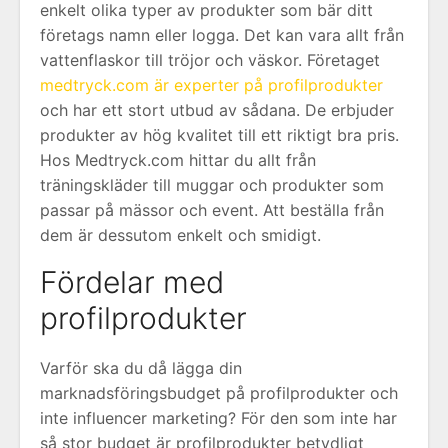
enkelt olika typer av produkter som bär ditt
företags namn eller logga. Det kan vara allt från
vattenflaskor till tröjor och väskor. Företaget
medtryck.com är experter på profilprodukter
och har ett stort utbud av sådana. De erbjuder
produkter av hög kvalitet till ett riktigt bra pris.
Hos Medtryck.com hittar du allt från
träningskläder till muggar och produkter som
passar på mässor och event. Att beställa från
dem är dessutom enkelt och smidigt.
Fördelar med
profilprodukter
Varför ska du då lägga din
marknadsföringsbudget på profilprodukter och
inte influencer marketing? För den som inte har
så stor budget är profilprodukter betydligt