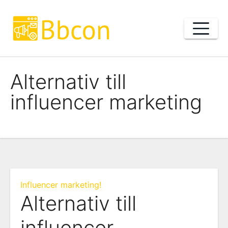
Skip
to
content
Alternativ till
influencer marketing
Influencer marketing!
Alternativ till
influencer