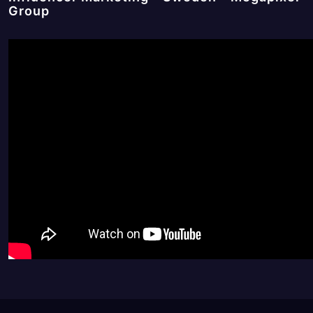
Group